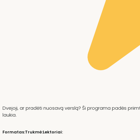
Dvejoji, ar pradėti nuosavą verslą? Ši programa padės priimti
laukia.
Formatas:
Trukmė:
Lektoriai: