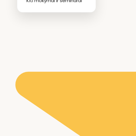
Kiti mokymai ir seminarai