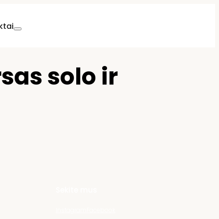
ktai
as solo ir
Sekite mus
Instagram
Facebook